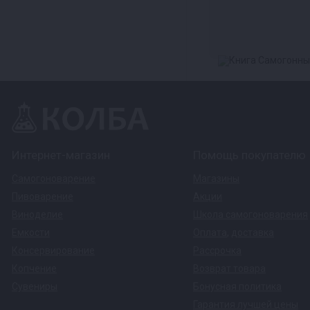
Интернет-магазин
Помощь покупателю
Самогоноварение
Магазины
Пивоварение
Акции
Виноделие
Школа самогоноварения
Емкости
Оплата
,
доставка
Консервирование
Рассрочка
Копчение
Возврат товара
Сувениры
Бонусная политика
Гарантия лучшей цены