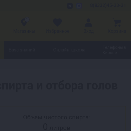
8(8332)45-33-31
1
Магазины
Избранное
Вход
Корзина
Телефоны в
База знаний
Онлайн-школа
Кирове
пирта и отбора голов
Объем чистого спирта:
0
литров