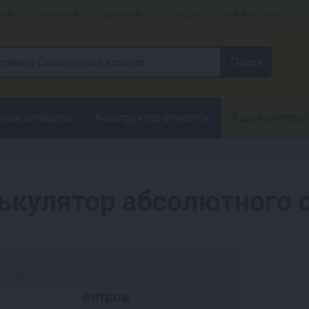
чка
Вакансии
Гарантия +
Открыть свой магазин
ные аппараты
Конструктор этикеток
Калькуляторы
ькулятор абсолютного с
ырца:
литров