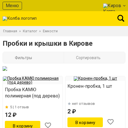
Меню
Киров
Главная
Каталог
Емкости
»
»
Пробки и крышки в Кирове
Фильтры
Сортировать
Кронен-пробка, 1 шт
Пробка КАМЮ
полимерная (под дерево)
нет отзывов
5 |
1 отзыв
2 ₽
12 ₽