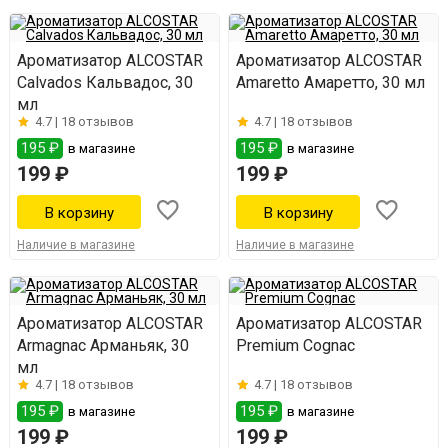
Ароматизатор ALCOSTAR
Ароматизатор ALCOSTAR
Calvados Кальвадос, 30
Amaretto Амаретто, 30 мл
мл
4.7 |
18 отзывов
4.7 |
18 отзывов
195 ₽
195 ₽
в магазине
в магазине
199 ₽
199 ₽
Наличие в магазине
Наличие в магазине
Ароматизатор ALCOSTAR
Ароматизатор ALCOSTAR
Armagnac Арманьяк, 30
Premium Cognac
мл
4.7 |
18 отзывов
4.7 |
18 отзывов
195 ₽
195 ₽
в магазине
в магазине
199 ₽
199 ₽