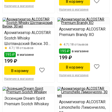
Наличие в магазине
Наличие в магазине
Ароматизатор ALCOSTAR
Ароматизатор ALCOSTAR
Premium Brandy XO
Scotch Whisky
Шотландский Виски, 30
4.7 |
18 отзывов
4.7 |
18 отзывов
мл
195 ₽
в магазине
195 ₽
в магазине
199 ₽
199 ₽
Наличие в магазине
Наличие в магазине
Эссенция Dream Spirit
Ароматизатор ALCOSTAR
Premium Scotch Whiskey
Limonchello Лимончелло,