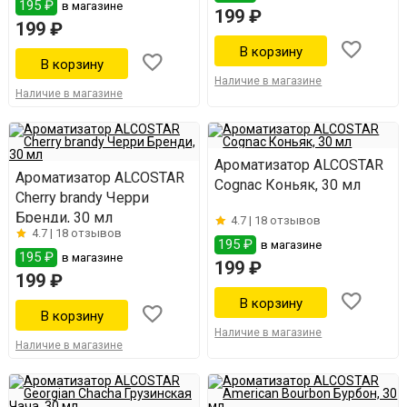
195 ₽
в магазине
199 ₽
199 ₽
Наличие в магазине
Наличие в магазине
Ароматизатор ALCOSTAR
Ароматизатор ALCOSTAR
Cognac Коньяк, 30 мл
Cherry brandy Черри
Бренди, 30 мл
4.7 |
18 отзывов
4.7 |
18 отзывов
195 ₽
в магазине
195 ₽
в магазине
199 ₽
199 ₽
Наличие в магазине
Наличие в магазине