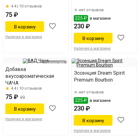
4.4 |
10 отзывов
нет отзывов
75 ₽
225 ₽
в магазине
230 ₽
Наличие в магазине
Наличие в магазине
Скидка 24%
Добавка
Эссенция Dream Spirit
вкусоароматическая
Premium Bourbon
ЧАЧА
4.4 |
10 отзывов
нет отзывов
75 ₽
99
225 ₽
в магазине
230 ₽
Наличие в магазине
Наличие в магазине