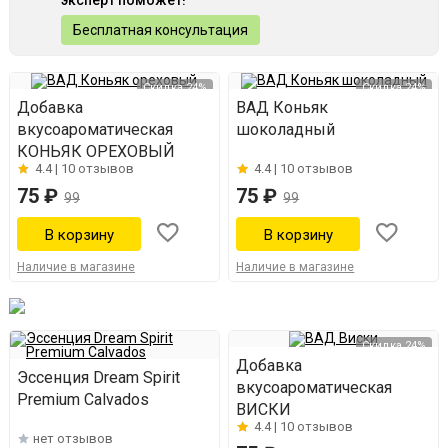
эксперт поможет!
Бесплатная консультация
Скидка 24%
Скидка 24%
Добавка
ВАД Коньяк
вкусоароматическая
шоколадный
КОНЬЯК ОРЕХОВЫЙ
4.4 |
10 отзывов
4.4 |
10 отзывов
75 ₽
75 ₽
99
99
Наличие в магазине
Наличие в магазине
Скидка 24%
Добавка
Эссенция Dream Spirit
вкусоароматическая
Premium Calvados
ВИСКИ
4.4 |
10 отзывов
нет отзывов