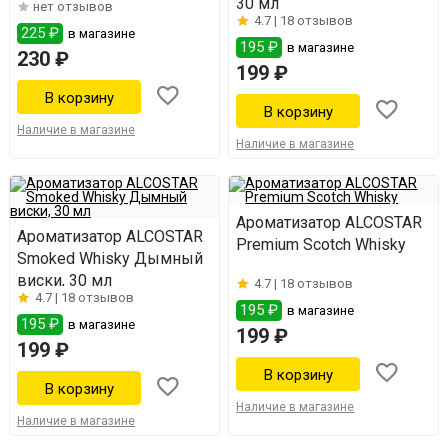
30 мл
нет отзывов
4.7 |
18 отзывов
225 ₽
в магазине
195 ₽
в магазине
230 ₽
199 ₽
Наличие в магазине
Наличие в магазине
Ароматизатор ALCOSTAR
Ароматизатор ALCOSTAR
Premium Scotch Whisky
Smoked Whisky Дымный
виски, 30 мл
4.7 |
18 отзывов
4.7 |
18 отзывов
195 ₽
в магазине
195 ₽
в магазине
199 ₽
199 ₽
Наличие в магазине
Наличие в магазине