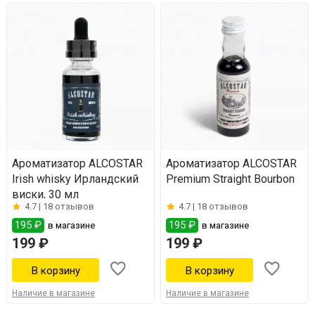
Ароматизатор ALCOSTAR
Ароматизатор ALCOSTAR
Irish whisky Ирландский
Premium Straight Bourbon
виски, 30 мл
4.7 |
18 отзывов
4.7 |
18 отзывов
195 ₽
195 ₽
в магазине
в магазине
199 ₽
199 ₽
Наличие в магазине
Наличие в магазине