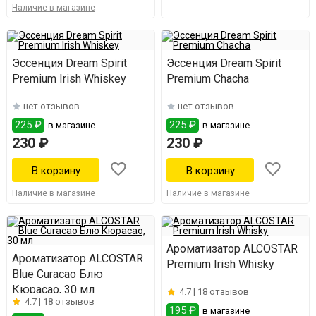
Наличие в магазине
Эссенция Dream Spirit
Эссенция Dream Spirit
Premium Irish Whiskey
Premium Chacha
нет отзывов
нет отзывов
225 ₽
225 ₽
в магазине
в магазине
230 ₽
230 ₽
Наличие в магазине
Наличие в магазине
Ароматизатор ALCOSTAR
Ароматизатор ALCOSTAR
Premium Irish Whisky
Blue Curacao Блю
Кюрасао, 30 мл
4.7 |
18 отзывов
4.7 |
18 отзывов
195 ₽
в магазине