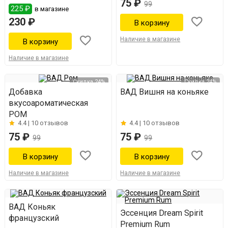
75 ₽
99
225 ₽
в магазине
230 ₽
Наличие в магазине
Наличие в магазине
Скидка 24%
Скидка 24%
Добавка
ВАД Вишня на коньяке
вкусоароматическая
РОМ
4.4 |
10 отзывов
4.4 |
10 отзывов
75 ₽
75 ₽
99
99
Наличие в магазине
Наличие в магазине
ВАД Коньяк
Эссенция Dream Spirit
французский
Premium Rum