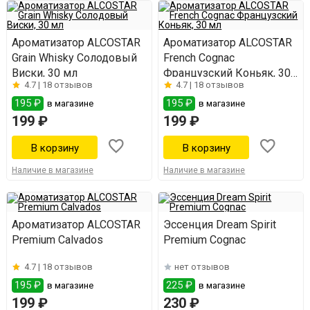
Ароматизатор ALCOSTAR
Ароматизатор ALCOSTAR
Grain Whisky Солодовый
French Cognac
Виски, 30 мл
Французский Коньяк, 30
4.7 |
18 отзывов
4.7 |
18 отзывов
мл
195 ₽
195 ₽
в магазине
в магазине
199 ₽
199 ₽
Наличие в магазине
Наличие в магазине
Ароматизатор ALCOSTAR
Эссенция Dream Spirit
Premium Calvados
Premium Cognac
4.7 |
18 отзывов
нет отзывов
195 ₽
225 ₽
в магазине
в магазине
199 ₽
230 ₽