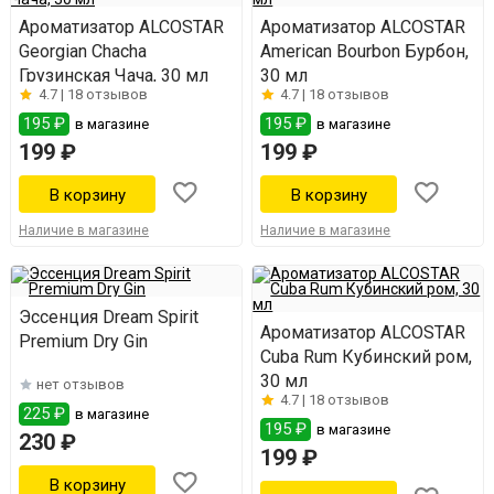
Ароматизатор ALCOSTAR
Ароматизатор ALCOSTAR
Georgian Chacha
American Bourbon Бурбон,
Грузинская Чача, 30 мл
30 мл
4.7 |
18 отзывов
4.7 |
18 отзывов
195 ₽
195 ₽
в магазине
в магазине
199 ₽
199 ₽
Наличие в магазине
Наличие в магазине
Эссенция Dream Spirit
Ароматизатор ALCOSTAR
Premium Dry Gin
Cuba Rum Кубинский ром,
30 мл
нет отзывов
4.7 |
18 отзывов
225 ₽
в магазине
195 ₽
в магазине
230 ₽
199 ₽