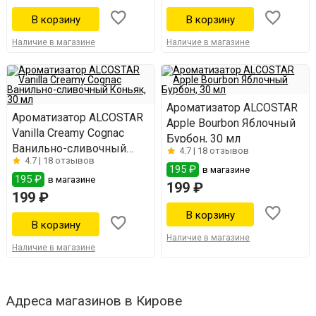
Наличие в магазине
Наличие в магазине
Ароматизатор ALCOSTAR
Ароматизатор ALCOSTAR
Apple Bourbon Яблочный
Vanilla Creamy Cognac
Бурбон, 30 мл
Ванильно-сливочный
4.7 |
18 отзывов
4.7 |
18 отзывов
Коньяк, 30 мл
195 ₽
в магазине
195 ₽
в магазине
199 ₽
199 ₽
Наличие в магазине
Наличие в магазине
Адреса магазинов в Кирове